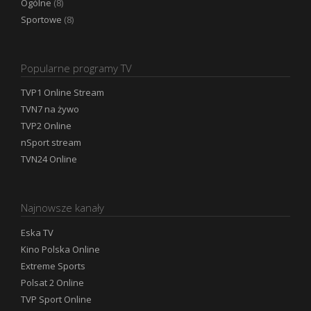
Ogólne
(8)
Sportowe
(8)
Popularne programy TV
TVP1 Online Stream
TVN7 na żywo
TVP2 Online
nSport stream
TVN24 Online
Najnowsze kanały
Eska TV
Kino Polska Online
Extreme Sports
Polsat 2 Online
TVP Sport Online