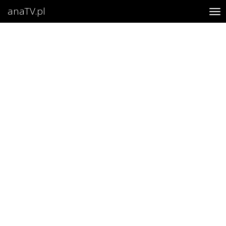
anaTV.pl
Tog