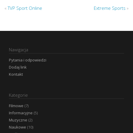
«
TVP Sport Online
Extreme Sports
»
Nawigacja
Pytania i odpowiedzi
Dodaj link
Kontakt
Kategorie
Filmowe
(7)
Informacyjne
(5)
Muzyczne
(2)
Naukowe
(10)